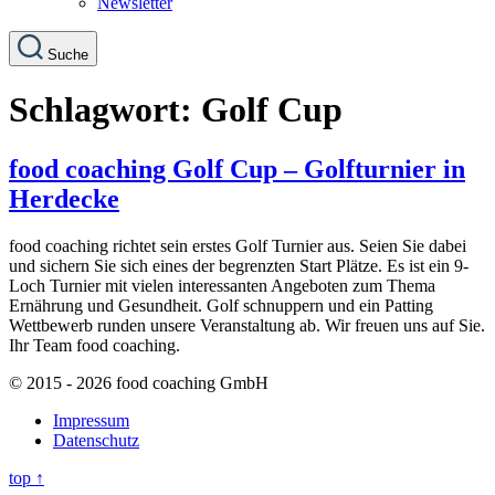
Newsletter
Suche
Schlagwort:
Golf Cup
food coaching Golf Cup – Golfturnier in
Herdecke
food coaching richtet sein erstes Golf Turnier aus. Seien Sie dabei
und sichern Sie sich eines der begrenzten Start Plätze. Es ist ein 9-
Loch Turnier mit vielen interessanten Angeboten zum Thema
Ernährung und Gesundheit. Golf schnuppern und ein Patting
Wettbewerb runden unsere Veranstaltung ab. Wir freuen uns auf Sie.
Ihr Team food coaching.
© 2015 - 2026 food coaching GmbH
Impressum
Datenschutz
top
↑