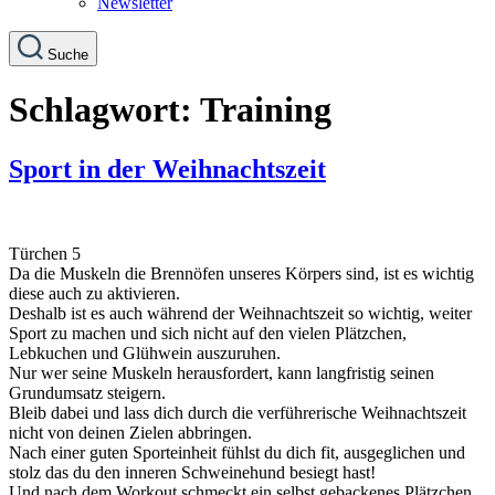
Newsletter
Suche
Schlagwort:
Training
Sport in der Weihnachtszeit
Türchen 5
Da die Muskeln die Brennöfen unseres Körpers sind, ist es wichtig
diese auch zu aktivieren.
Deshalb ist es auch während der Weihnachtszeit so wichtig, weiter
Sport zu machen und sich nicht auf den vielen Plätzchen,
Lebkuchen und Glühwein auszuruhen.
Nur wer seine Muskeln herausfordert, kann langfristig seinen
Grundumsatz steigern.
Bleib dabei und lass dich durch die verführerische Weihnachtszeit
nicht von deinen Zielen abbringen.
Nach einer guten Sporteinheit fühlst du dich fit, ausgeglichen und
stolz das du den inneren Schweinehund besiegt hast!
Und nach dem Workout schmeckt ein selbst gebackenes Plätzchen